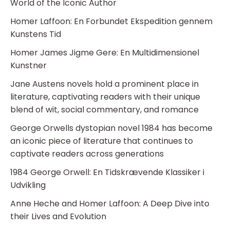
World of the Iconic Author
Homer Laffoon: En Forbundet Ekspedition gennem
Kunstens Tid
Homer James Jigme Gere: En Multidimensionel
Kunstner
Jane Austens novels hold a prominent place in
literature, captivating readers with their unique
blend of wit, social commentary, and romance
George Orwells dystopian novel 1984 has become
an iconic piece of literature that continues to
captivate readers across generations
1984 George Orwell: En Tidskrævende Klassiker i
Udvikling
Anne Heche and Homer Laffoon: A Deep Dive into
their Lives and Evolution