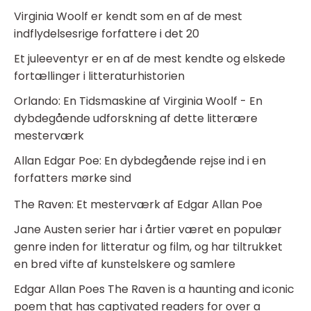
Virginia Woolf er kendt som en af de mest
indflydelsesrige forfattere i det 20
Et juleeventyr er en af de mest kendte og elskede
fortællinger i litteraturhistorien
Orlando: En Tidsmaskine af Virginia Woolf - En
dybdegående udforskning af dette litterære
mesterværk
Allan Edgar Poe: En dybdegående rejse ind i en
forfatters mørke sind
The Raven: Et mesterværk af Edgar Allan Poe
Jane Austen serier har i årtier været en populær
genre inden for litteratur og film, og har tiltrukket
en bred vifte af kunstelskere og samlere
Edgar Allan Poes The Raven is a haunting and iconic
poem that has captivated readers for over a