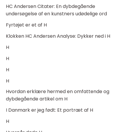
HC Andersen Citater: En dybdegående
undersøgelse af en kunstners udødelige ord
Fyrtøjet er et af H
Klokken HC Andersen Analyse: Dykker ned i H
H
H
H
H
Hvordan erklære hermed en omfattende og
dybdegående artikel om H
I Danmark er jeg født: Et portræt af H
H