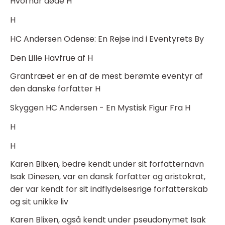
Hvornår døde H
H
HC Andersen Odense: En Rejse ind i Eventyrets By
Den Lille Havfrue af H
Grantræet er en af de mest berømte eventyr af
den danske forfatter H
Skyggen HC Andersen - En Mystisk Figur Fra H
H
H
Karen Blixen, bedre kendt under sit forfatternavn
Isak Dinesen, var en dansk forfatter og aristokrat,
der var kendt for sit indflydelsesrige forfatterskab
og sit unikke liv
Karen Blixen, også kendt under pseudonymet Isak