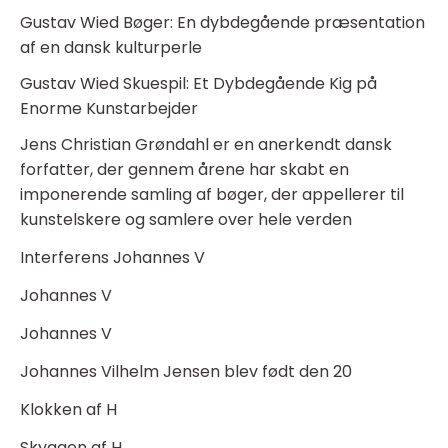
Gustav Wied Bøger: En dybdegående præsentation
af en dansk kulturperle
Gustav Wied Skuespil: Et Dybdegående Kig på
Enorme Kunstarbejder
Jens Christian Grøndahl er en anerkendt dansk
forfatter, der gennem årene har skabt en
imponerende samling af bøger, der appellerer til
kunstelskere og samlere over hele verden
Interferens Johannes V
Johannes V
Johannes V
Johannes Vilhelm Jensen blev født den 20
Klokken af H
Skyggen af H