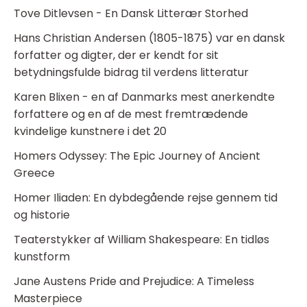
Tove Ditlevsen - En Dansk Litterær Storhed
Hans Christian Andersen (1805-1875) var en dansk
forfatter og digter, der er kendt for sit
betydningsfulde bidrag til verdens litteratur
Karen Blixen - en af Danmarks mest anerkendte
forfattere og en af de mest fremtrædende
kvindelige kunstnere i det 20
Homers Odyssey: The Epic Journey of Ancient
Greece
Homer Iliaden: En dybdegående rejse gennem tid
og historie
Teaterstykker af William Shakespeare: En tidløs
kunstform
Jane Austens Pride and Prejudice: A Timeless
Masterpiece