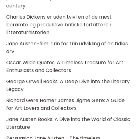
century
Charles Dickens er uden tvivl en af de mest
berømte og produktive britiske forfattere i
litteraturhistorien
Jane Austen-film: Trin for trin udvikling af en tidløs
arv
Oscar Wilde Quotes: A Timeless Treasure for Art
Enthusiasts and Collectors
George Orwell Books: A Deep Dive into the Literary
Legacy
Richard Gere Homer James Jigme Gere: A Guide
for Art Lovers and Collectors
Jane Austen Books: A Dive into the World of Classic
Literature
Persuasion Jane Austen - The timeless