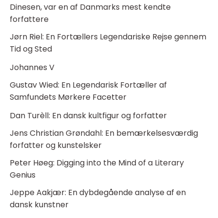
Dinesen, var en af Danmarks mest kendte
forfattere
Jørn Riel: En Fortællers Legendariske Rejse gennem
Tid og Sted
Johannes V
Gustav Wied: En Legendarisk Fortæller af
Samfundets Mørkere Facetter
Dan Turèll: En dansk kultfigur og forfatter
Jens Christian Grøndahl: En bemærkelsesværdig
forfatter og kunstelsker
Peter Høeg: Digging into the Mind of a Literary
Genius
Jeppe Aakjær: En dybdegående analyse af en
dansk kunstner