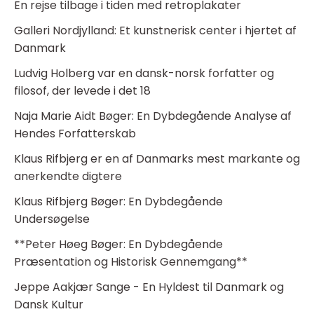
En rejse tilbage i tiden med retroplakater
Galleri Nordjylland: Et kunstnerisk center i hjertet af
Danmark
Ludvig Holberg var en dansk-norsk forfatter og
filosof, der levede i det 18
Naja Marie Aidt Bøger: En Dybdegående Analyse af
Hendes Forfatterskab
Klaus Rifbjerg er en af Danmarks mest markante og
anerkendte digtere
Klaus Rifbjerg Bøger: En Dybdegående
Undersøgelse
**Peter Høeg Bøger: En Dybdegående
Præsentation og Historisk Gennemgang**
Jeppe Aakjær Sange - En Hyldest til Danmark og
Dansk Kultur