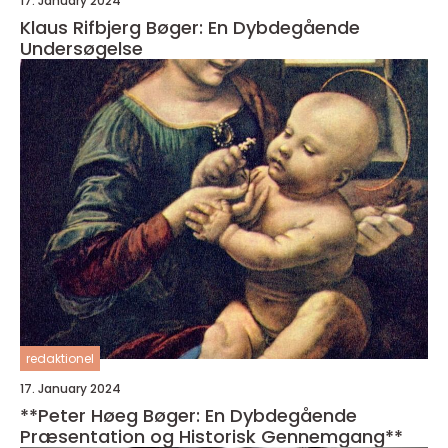
17. January 2024
Klaus Rifbjerg Bøger: En Dybdegående
Undersøgelse
redaktionel
17. January 2024
**Peter Høeg Bøger: En Dybdegående
Præsentation og Historisk Gennemgang**