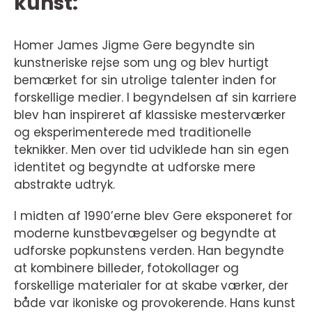
kunst:
Homer James Jigme Gere begyndte sin
kunstneriske rejse som ung og blev hurtigt
bemærket for sin utrolige talenter inden for
forskellige medier. I begyndelsen af sin karriere
blev han inspireret af klassiske mesterværker
og eksperimenterede med traditionelle
teknikker. Men over tid udviklede han sin egen
identitet og begyndte at udforske mere
abstrakte udtryk.
I midten af 1990’erne blev Gere eksponeret for
moderne kunstbevægelser og begyndte at
udforske popkunstens verden. Han begyndte
at kombinere billeder, fotokollager og
forskellige materialer for at skabe værker, der
både var ikoniske og provokerende. Hans kunst