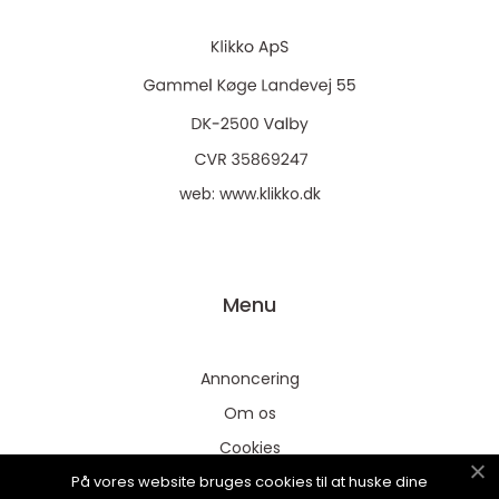
web:
www.klikko.dk
Menu
Annoncering
Om os
Cookies
På vores website bruges cookies til at huske dine
Kontakt os