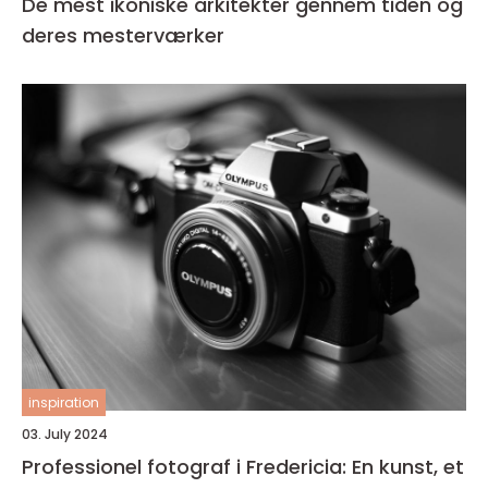
De mest ikoniske arkitekter gennem tiden og
deres mesterværker
inspiration
03. July 2024
Professionel fotograf i Fredericia: En kunst, et