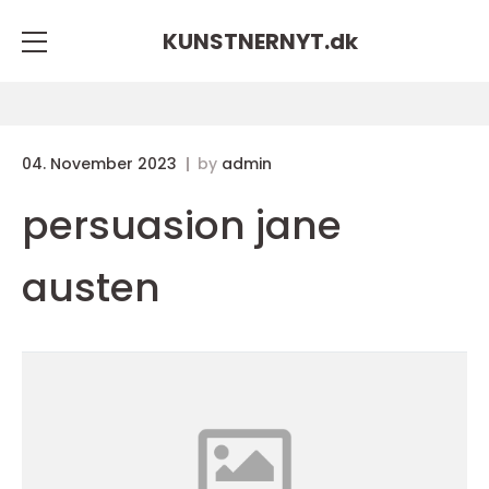
KUNSTNERNYT.
dk
04. November 2023
by
admin
persuasion jane
austen