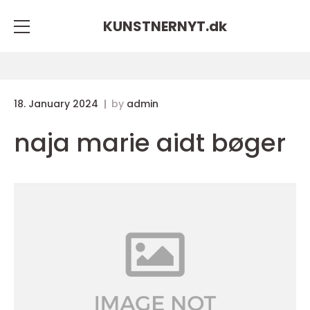
KUNSTNERNYT.
dk
18. January 2024
by
admin
naja marie aidt bøger