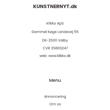
KUNSTNERNYT.
dk
web:
www.klikko.dk
Menu
Annoncering
Om os