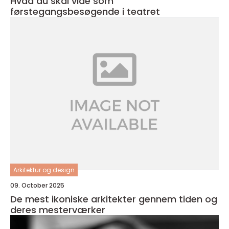
Hvad du skal vide som
førstegangsbesøgende i teatret
Arkitektur og design
09. October 2025
De mest ikoniske arkitekter gennem tiden og
deres mesterværker