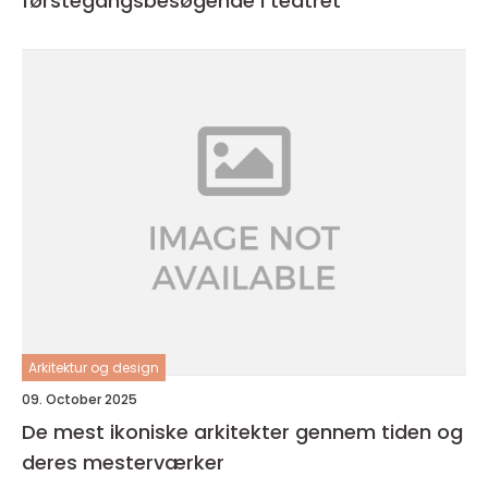
førstegangsbesøgende i teatret
Arkitektur og design
09. October 2025
De mest ikoniske arkitekter gennem tiden og
deres mesterværker