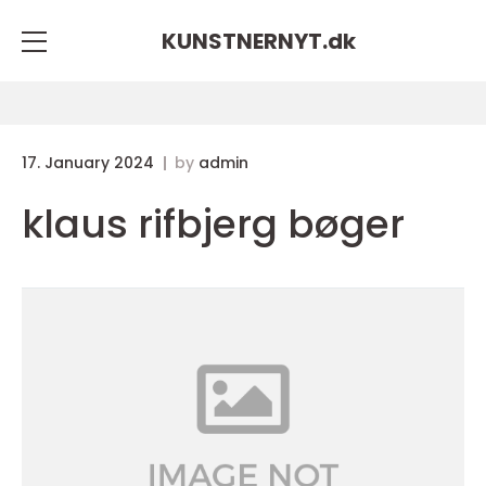
KUNSTNERNYT.
dk
17. January 2024
by
admin
klaus rifbjerg bøger