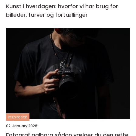
Kunst i hverdagen: hvorfor vi har brug for
billeder, farver og fortællinger
inspiration
02. January 2026
Fotograf aalborg sådan vælger du den rette