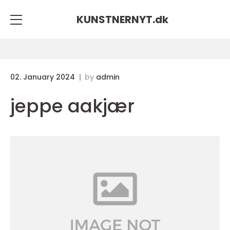
KUNSTNERNYT.
dk
02. January 2024
by
admin
jeppe aakjær