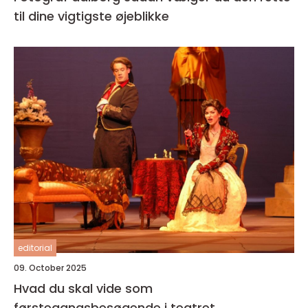
til dine vigtigste øjeblikke
editorial
09. October 2025
Hvad du skal vide som
førstegangsbesøgende i teatret