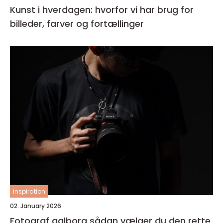
Kunst i hverdagen: hvorfor vi har brug for
billeder, farver og fortællinger
inspiration
02. January 2026
Fotograf aalborg sådan vælger du den rette