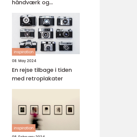
håndværk og
enlidenskab
inspiration
08. May 2024
En rejse tilbage i tiden
med retroplakater
inspiration
08. February 2024