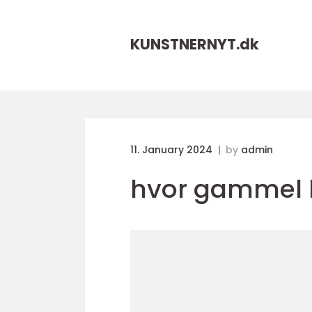
KUNSTNERNYT.
dk
11. January 2024
by
admin
hvor gammel 