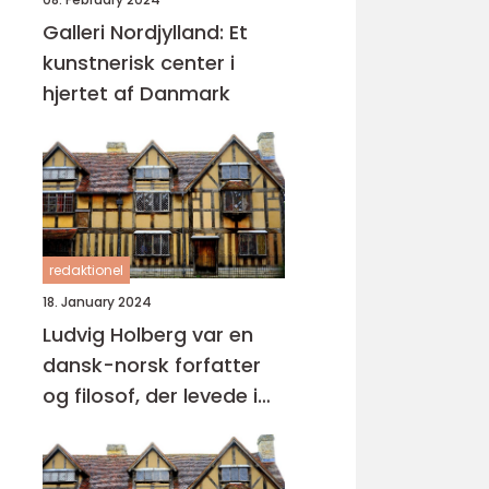
Galleri Nordjylland: Et
kunstnerisk center i
hjertet af Danmark
redaktionel
18. January 2024
Ludvig Holberg var en
dansk-norsk forfatter
og filosof, der levede i
det 18