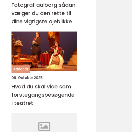
Fotograf aalborg sådan
vælger du den rette til
dine vigtigste øjeblikke
editorial
09. October 2025
Hvad du skal vide som
førstegangsbesøgende
i teatret