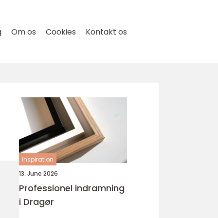
g
Om os
Cookies
Kontakt os
inspiration
13. June 2026
Professionel indramning
i Dragør