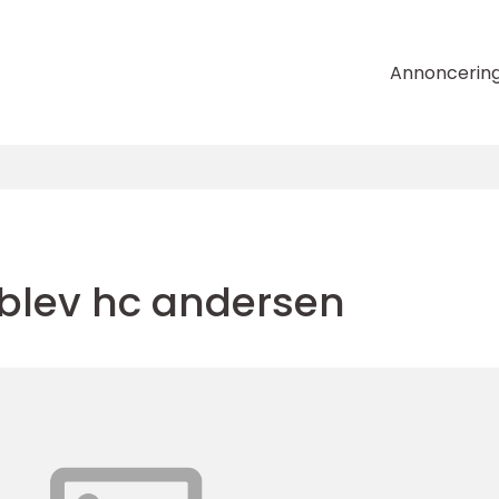
Annoncerin
blev hc andersen