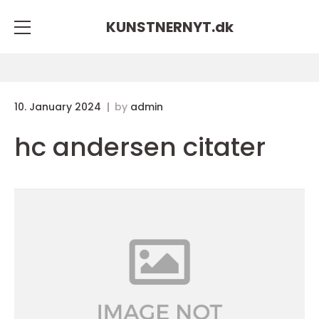
KUNSTNERNYT.
dk
10. January 2024
by
admin
hc andersen citater