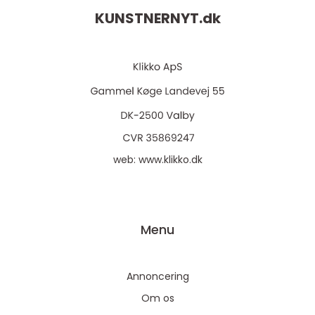
KUNSTNERNYT.
dk
web:
www.klikko.dk
Menu
Annoncering
Om os