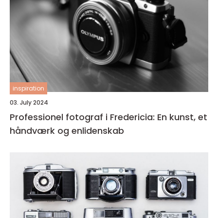
inspiration
03. July 2024
Professionel fotograf i Fredericia: En kunst, et
håndværk og enlidenskab