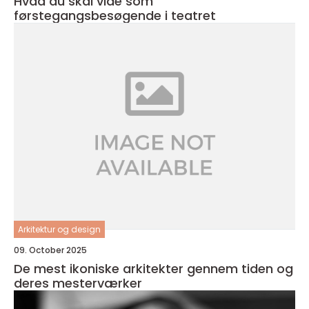
Hvad du skal vide som
førstegangsbesøgende i teatret
Arkitektur og design
09. October 2025
De mest ikoniske arkitekter gennem tiden og
deres mesterværker