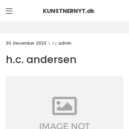
KUNSTNERNYT.
dk
30. December 2023
by
admin
h.c. andersen