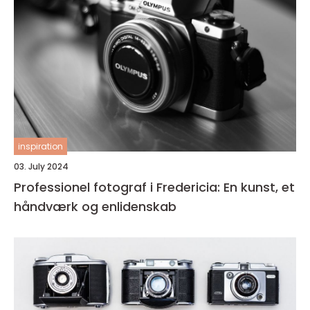
inspiration
03. July 2024
Professionel fotograf i Fredericia: En kunst, et
håndværk og enlidenskab