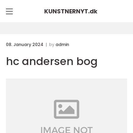
KUNSTNERNYT.
dk
08. January 2024
by
admin
hc andersen bog