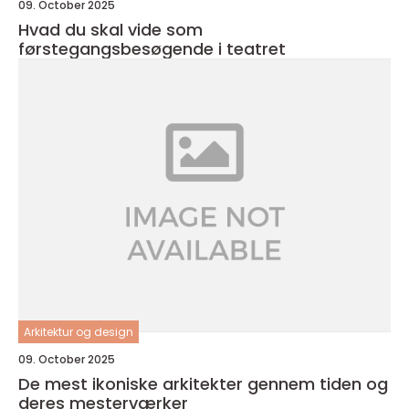
09. October 2025
Hvad du skal vide som
førstegangsbesøgende i teatret
Arkitektur og design
09. October 2025
De mest ikoniske arkitekter gennem tiden og
deres mesterværker