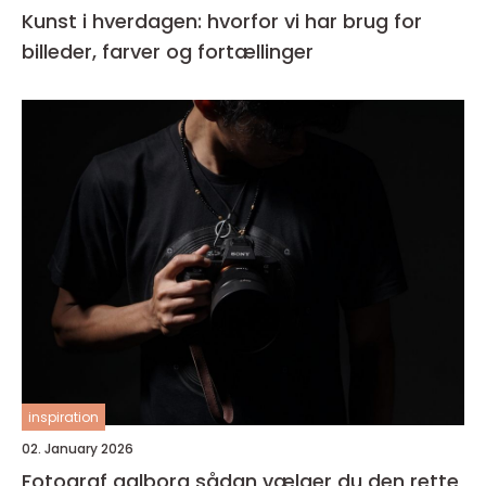
Kunst i hverdagen: hvorfor vi har brug for
billeder, farver og fortællinger
inspiration
02. January 2026
Fotograf aalborg sådan vælger du den rette