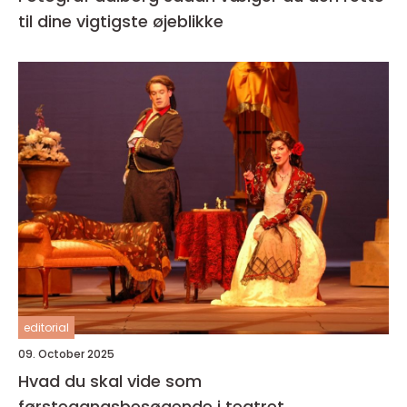
til dine vigtigste øjeblikke
editorial
09. October 2025
Hvad du skal vide som
førstegangsbesøgende i teatret