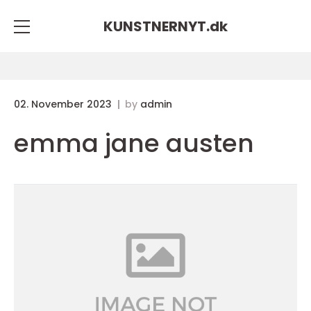
KUNSTNERNYT.
dk
02. November 2023
by
admin
emma jane austen