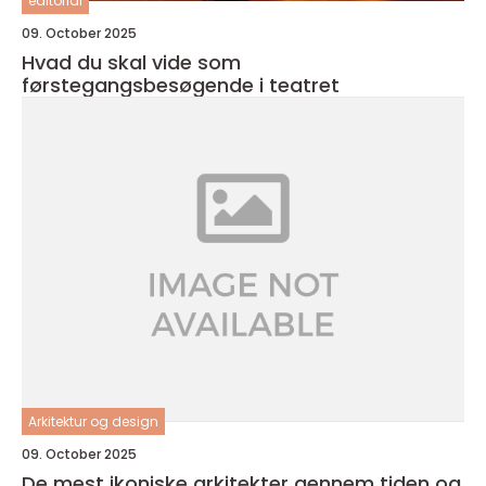
editorial
09. October 2025
Hvad du skal vide som
førstegangsbesøgende i teatret
Arkitektur og design
09. October 2025
De mest ikoniske arkitekter gennem tiden og